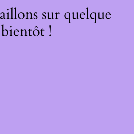
illons sur quelque
bientôt !