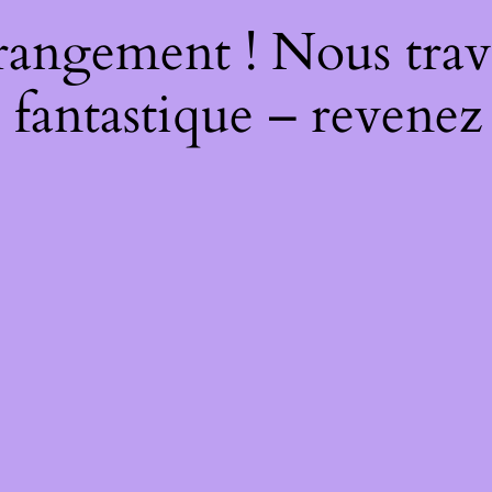
rangement ! Nous trava
 fantastique – revenez 