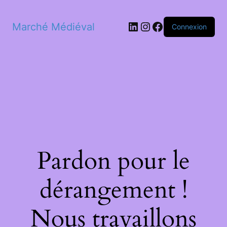
LinkedIn
Instagram
Facebook
Marché Médiéval
Connexion
Pardon pour le
dérangement !
Nous travaillons