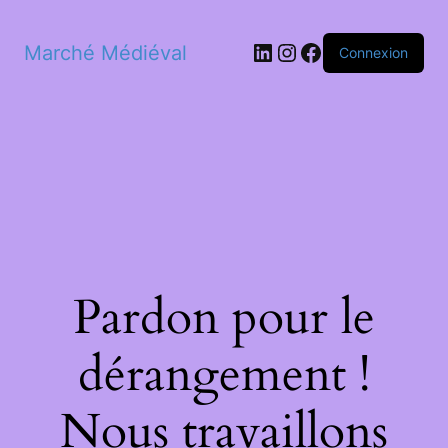
LinkedIn
Instagram
Facebook
Marché Médiéval
Connexion
Pardon pour le
dérangement !
Nous travaillons