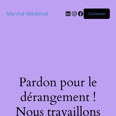
LinkedIn
Instagram
Facebook
Marché Médiéval
Connexion
Pardon pour le
dérangement !
Nous travaillons