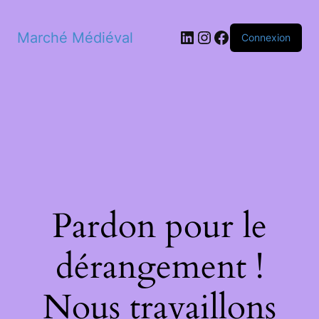
LinkedIn
Instagram
Facebook
Marché Médiéval
Connexion
Pardon pour le
dérangement !
Nous travaillons