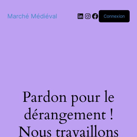
LinkedIn
Instagram
Facebook
Marché Médiéval
Connexion
Pardon pour le
dérangement !
Nous travaillons