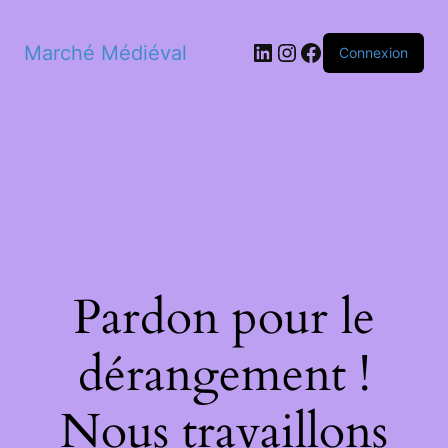
LinkedIn
Instagram
Facebook
Marché Médiéval
Connexion
Pardon pour le
dérangement !
Nous travaillons