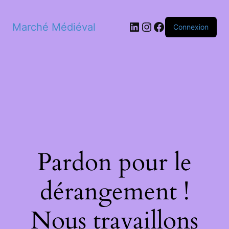
LinkedIn
Instagram
Facebook
Marché Médiéval
Connexion
Pardon pour le
dérangement !
Nous travaillons