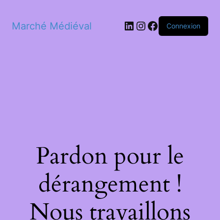
LinkedIn
Instagram
Facebook
Marché Médiéval
Connexion
Pardon pour le
dérangement !
Nous travaillons