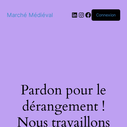
LinkedIn
Instagram
Facebook
Marché Médiéval
Connexion
Pardon pour le
dérangement !
Nous travaillons