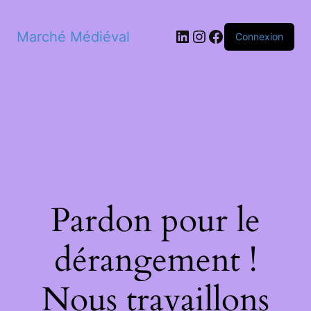
LinkedIn
Instagram
Facebook
Marché Médiéval
Connexion
Pardon pour le
dérangement !
Nous travaillons