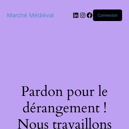
LinkedIn
Instagram
Facebook
Marché Médiéval
Connexion
Pardon pour le
dérangement !
Nous travaillons