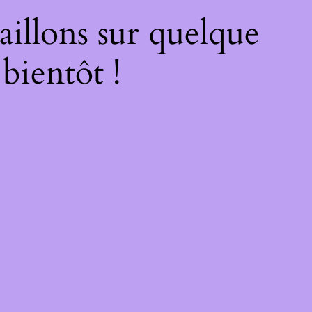
illons sur quelque
bientôt !