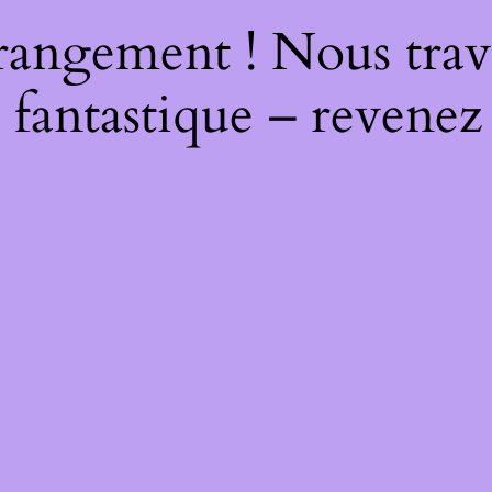
rangement ! Nous trava
 fantastique – revenez 