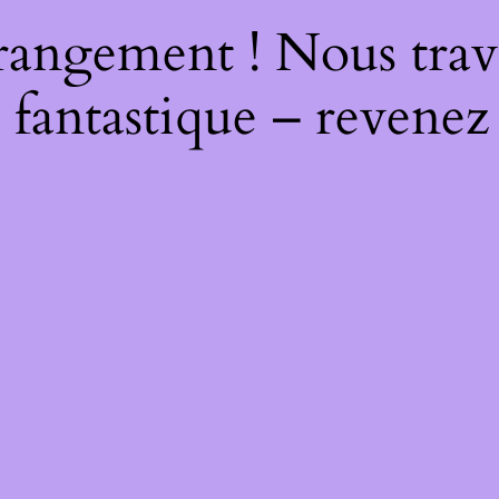
rangement ! Nous trava
 fantastique – revenez 