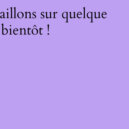
illons sur quelque
bientôt !