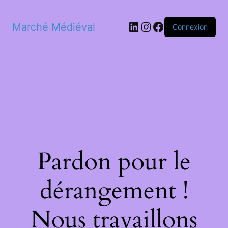
LinkedIn
Instagram
Facebook
Marché Médiéval
Connexion
Pardon pour le
dérangement !
Nous travaillons