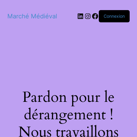
LinkedIn
Instagram
Facebook
Marché Médiéval
Connexion
Pardon pour le
dérangement !
Nous travaillons