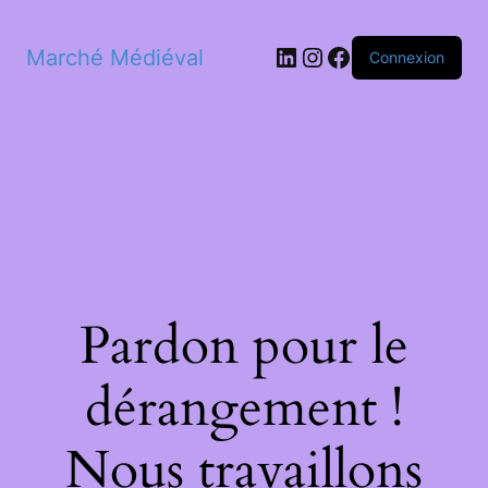
LinkedIn
Instagram
Facebook
Marché Médiéval
Connexion
Pardon pour le
dérangement !
Nous travaillons