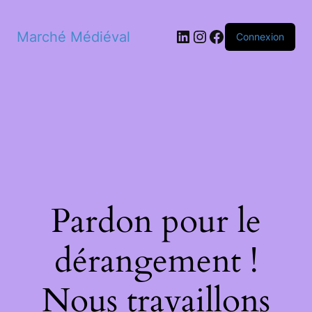
LinkedIn
Instagram
Facebook
Marché Médiéval
Connexion
Pardon pour le
dérangement !
Nous travaillons