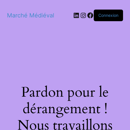
LinkedIn
Instagram
Facebook
Marché Médiéval
Connexion
Pardon pour le
dérangement !
Nous travaillons