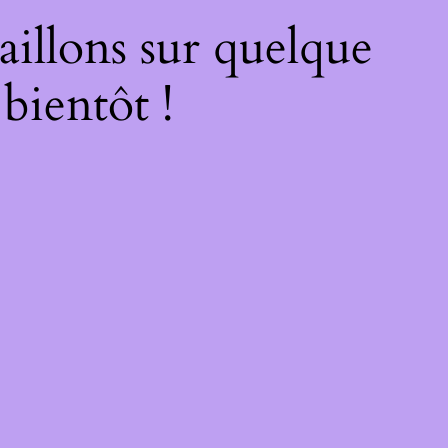
illons sur quelque
bientôt !