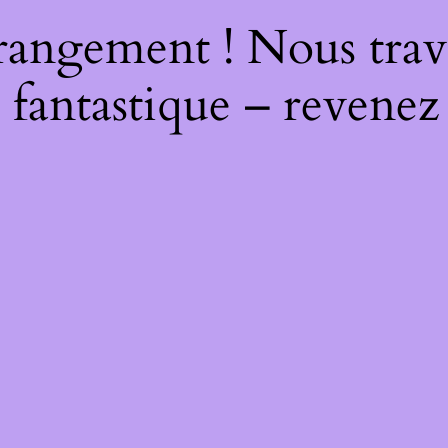
rangement ! Nous trava
 fantastique – revenez 