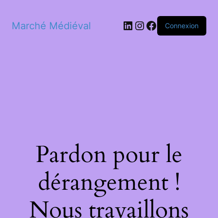
LinkedIn
Instagram
Facebook
Marché Médiéval
Connexion
Pardon pour le
dérangement !
Nous travaillons