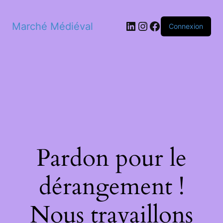
LinkedIn
Instagram
Facebook
Marché Médiéval
Connexion
Pardon pour le
dérangement !
Nous travaillons