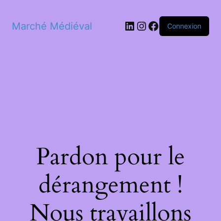
LinkedIn
Instagram
Facebook
Marché Médiéval
Connexion
Pardon pour le
dérangement !
Nous travaillons