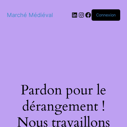
LinkedIn
Instagram
Facebook
Marché Médiéval
Connexion
Pardon pour le
dérangement !
Nous travaillons