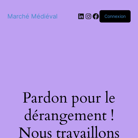
LinkedIn
Instagram
Facebook
Marché Médiéval
Connexion
Pardon pour le
dérangement !
Nous travaillons