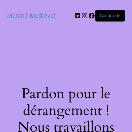
LinkedIn
Instagram
Facebook
Marché Médiéval
Connexion
Pardon pour le
dérangement !
Nous travaillons