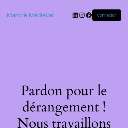
LinkedIn
Instagram
Facebook
Marché Médiéval
Connexion
Pardon pour le
dérangement !
Nous travaillons