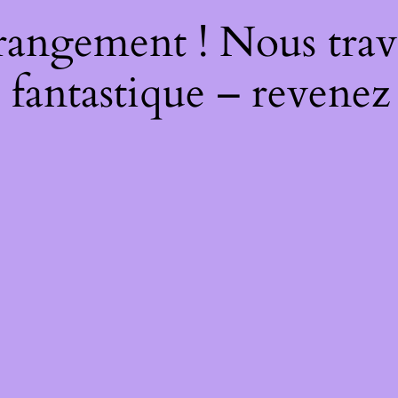
rangement ! Nous trava
 fantastique – revenez 