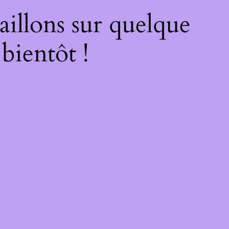
illons sur quelque
bientôt !