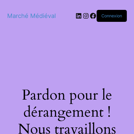
LinkedIn
Instagram
Facebook
Marché Médiéval
Connexion
Pardon pour le
dérangement !
Nous travaillons