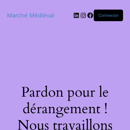
LinkedIn
Instagram
Facebook
Marché Médiéval
Connexion
Pardon pour le
dérangement !
Nous travaillons