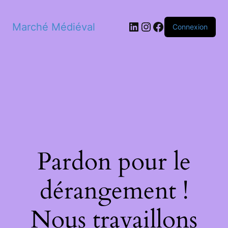
LinkedIn
Instagram
Facebook
Marché Médiéval
Connexion
Pardon pour le
dérangement !
Nous travaillons