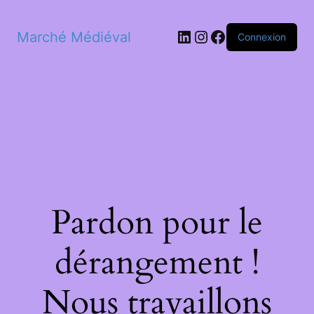
LinkedIn
Instagram
Facebook
Marché Médiéval
Connexion
Pardon pour le
dérangement !
Nous travaillons