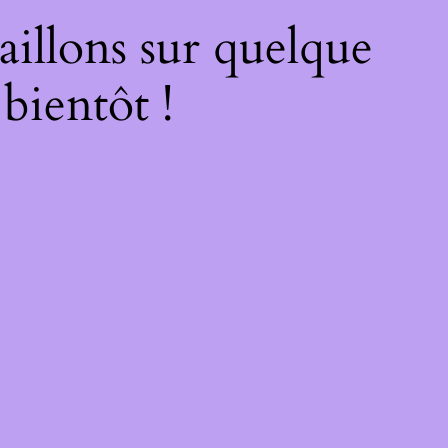
illons sur quelque
bientôt !