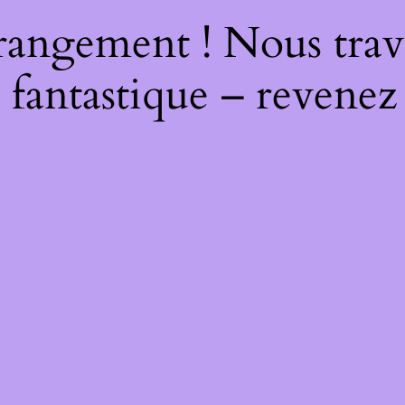
rangement ! Nous trava
 fantastique – revenez 