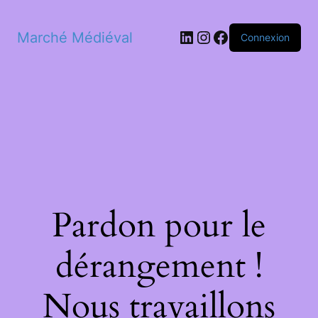
LinkedIn
Instagram
Facebook
Marché Médiéval
Connexion
Pardon pour le
dérangement !
Nous travaillons