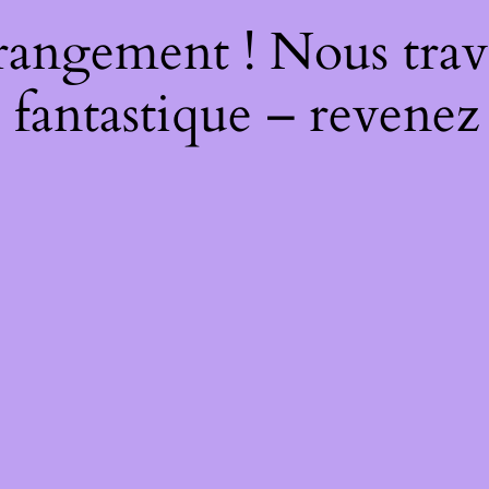
rangement ! Nous trava
 fantastique – revenez 