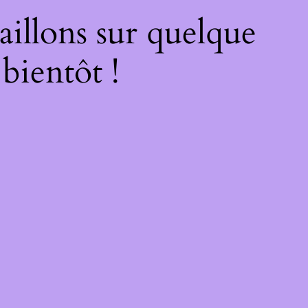
illons sur quelque
bientôt !