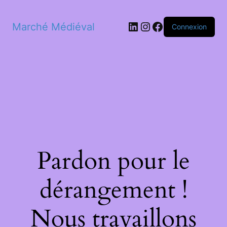
LinkedIn
Instagram
Facebook
Marché Médiéval
Connexion
Pardon pour le
dérangement !
Nous travaillons