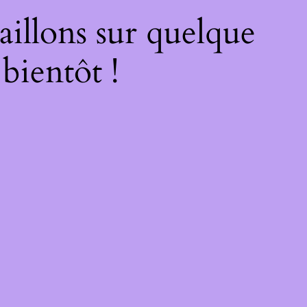
illons sur quelque
bientôt !