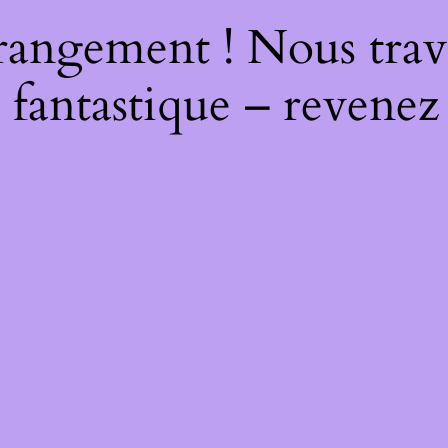
rangement ! Nous trava
 fantastique – revenez 