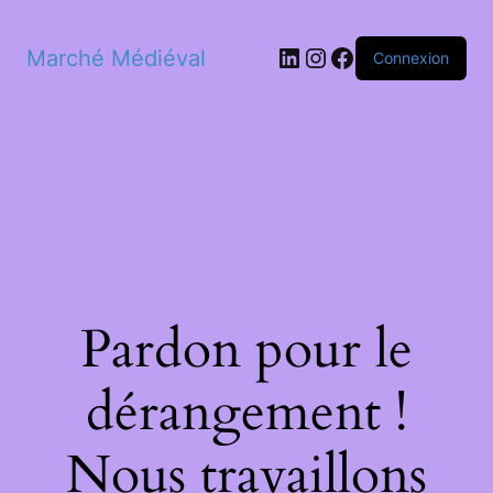
LinkedIn
Instagram
Facebook
Marché Médiéval
Connexion
Pardon pour le
dérangement !
Nous travaillons