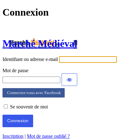
Connexion
Marché Médiéval
Identifiant ou adresse e-mail
Mot de passe
Connectez-vous avec Facebook
Se souvenir de moi
Inscription
|
Mot de passe oublié ?