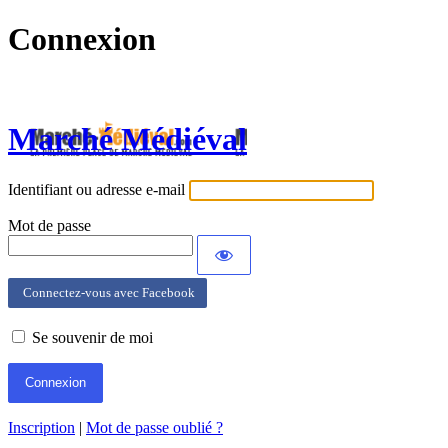
Connexion
Marché Médiéval
Identifiant ou adresse e-mail
Mot de passe
Connectez-vous avec Facebook
Se souvenir de moi
Inscription
|
Mot de passe oublié ?