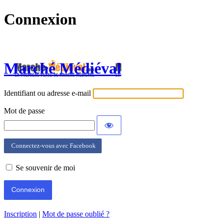
Connexion
Marché Médiéval
Identifiant ou adresse e-mail
Mot de passe
Connectez-vous avec Facebook
Se souvenir de moi
Inscription
|
Mot de passe oublié ?