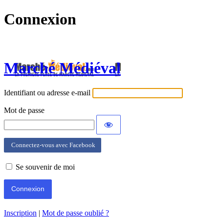
Connexion
Marché Médiéval
Identifiant ou adresse e-mail
Mot de passe
Connectez-vous avec Facebook
Se souvenir de moi
Inscription
|
Mot de passe oublié ?