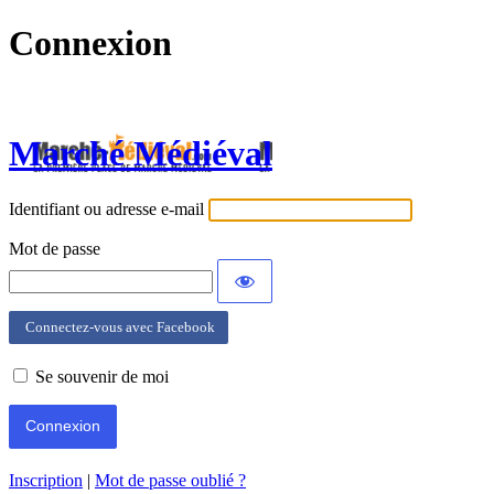
Connexion
Marché Médiéval
Identifiant ou adresse e-mail
Mot de passe
Connectez-vous avec Facebook
Se souvenir de moi
Inscription
|
Mot de passe oublié ?