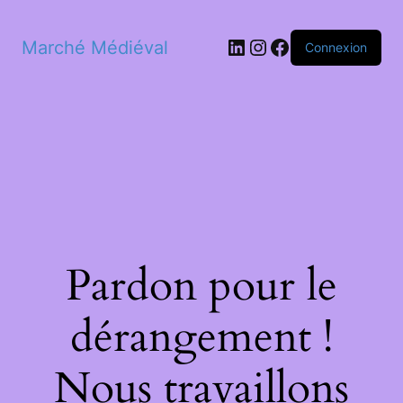
LinkedIn
Instagram
Facebook
Marché Médiéval
Connexion
Pardon pour le
dérangement !
Nous travaillons