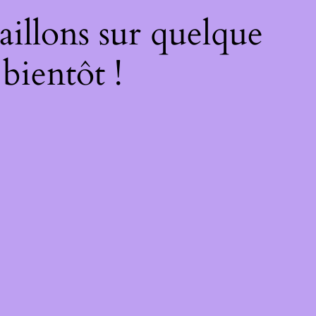
illons sur quelque
bientôt !