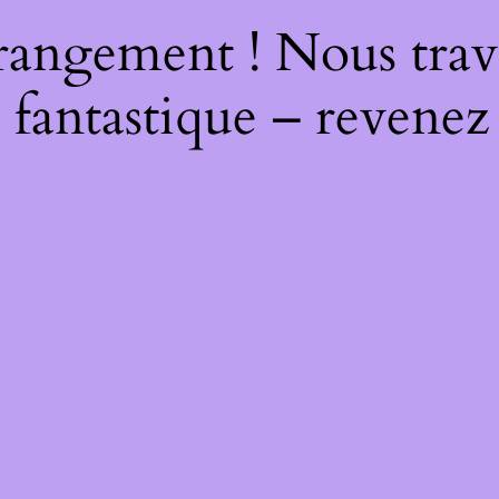
rangement ! Nous trava
 fantastique – revenez 