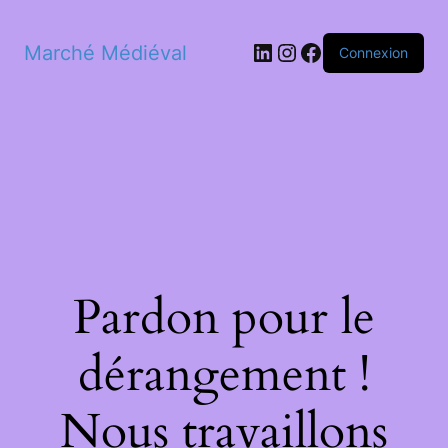
LinkedIn
Instagram
Facebook
Marché Médiéval
Connexion
Pardon pour le
dérangement !
Nous travaillons