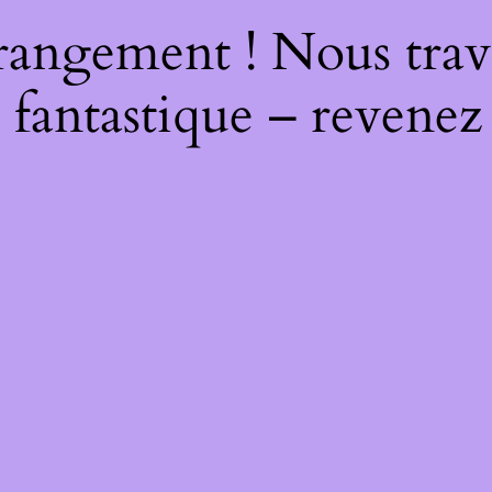
rangement ! Nous trava
 fantastique – revenez 