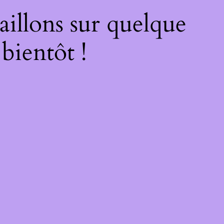
illons sur quelque
bientôt !