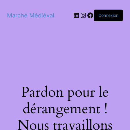
LinkedIn
Instagram
Facebook
Marché Médiéval
Connexion
Pardon pour le
dérangement !
Nous travaillons