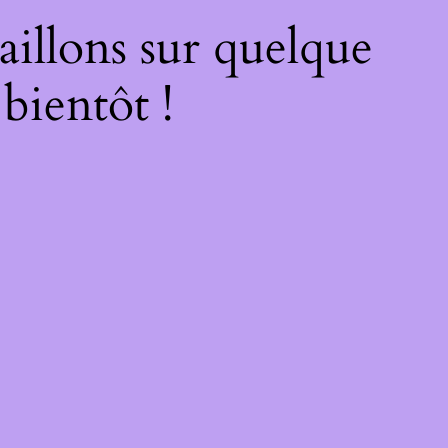
illons sur quelque
bientôt !