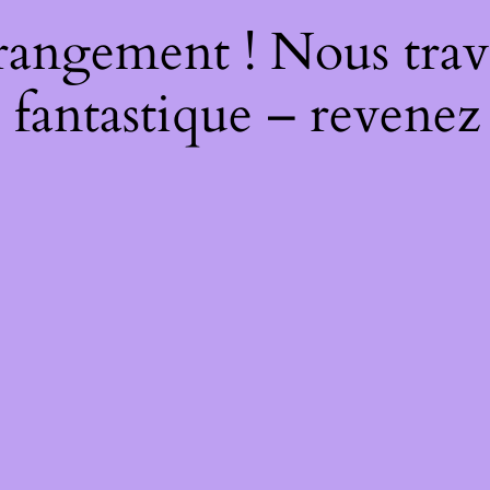
rangement ! Nous trava
 fantastique – revenez 