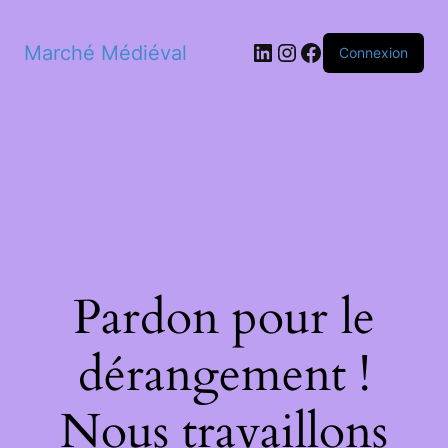
LinkedIn
Instagram
Facebook
Marché Médiéval
Connexion
Pardon pour le
dérangement !
Nous travaillons